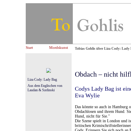
Start
Mordskunst
Tobias Gohlis über Liza Cody: Lady
Obdach – nicht hilf
Liza Cody: Lady Bag
Aus dem Englischen von
Codys Lady Bag ist eine
Laudan & Szelinski
Eva Wylie
Das könnte so auch in Hamburg o
Obdachlosen und ihrem Hund. Sie 
Hund, nicht für Sie."
Die Szene spielt in London und i
britischen Krimischriftstellerin
Cody. Erinnern Sie sich noch an E