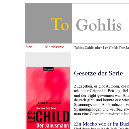
Start
Mordskunst
Tobias Gohlis über Lee Child: Der 
Gesetze der Serie
Zugegeben, es gibt Autoren, die
mit einer Grippe im Bett lag, fie
und der Fight gewonnen war. Am n
deutsch gibt, und konnte erst wied
Spannungsautor. Als Produzent vo
Spannungsbögen und –aufbau erwo
man eine Geschichte zwirbeln kann
Ein Macho wie er im Buch