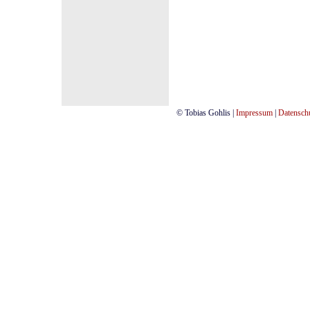
© Tobias Gohlis |
Impressum
|
Datensch