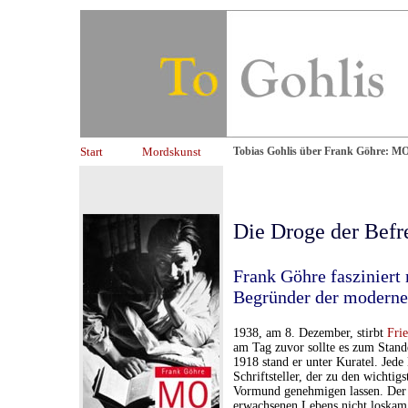
Start
Mordskunst
Tobias Gohlis über Frank Göhre: MO
Die Droge der Befr
Frank Göhre fasziniert
Begründer der modernen
1938, am 8. Dezember, stirbt
Fri
am Tag zuvor sollte es zum Stande
1918 stand er unter Kuratel. Jede
Schriftsteller, der zu den wichti
Vormund genehmigen lassen. Der A
erwachsenen Lebens nicht loskam,